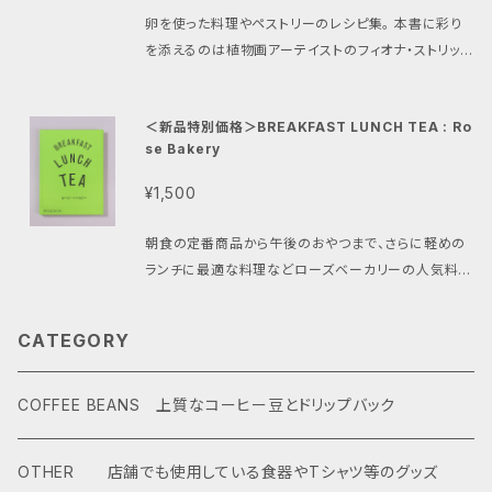
卵を使った料理やペストリーのレシピ集。 本書に彩り
を添えるのは植物画アーテイストのフィオナ・ストリック
ランドによって特別に描かれたイラスト。
＜新品特別価格＞BREAKFAST LUNCH TEA : Ro
se Bakery
¥1,500
朝食の定番商品から午後のおやつまで、さらに軽めの
ランチに最適な料理などローズベーカリーの人気料理
の中から１００種類以上のレシピを紹介。
CATEGORY
COFFEE BEANS 上質なコーヒー豆とドリップバック
OTHER 店舗でも使用している食器やTシャツ等のグッズ